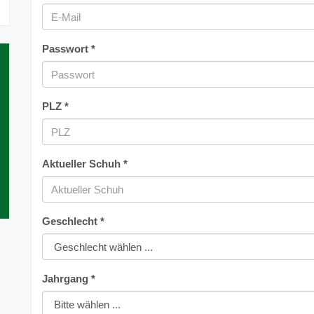
Passwort *
PLZ *
Aktueller Schuh *
Geschlecht *
Jahrgang *