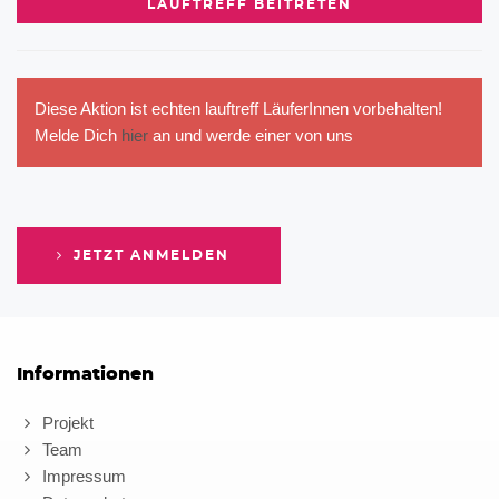
LAUFTREFF BEITRETEN
Diese Aktion ist echten lauftreff LäuferInnen vorbehalten!
Melde Dich
hier
an und werde einer von uns
JETZT ANMELDEN
Informationen
Projekt
Team
Impressum