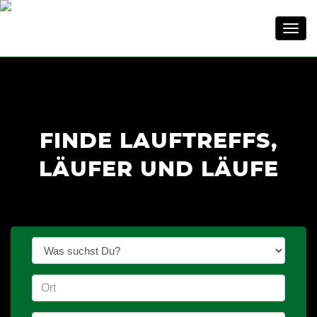
Toggl
navig
FINDE LAUFTREFFS,
LÄUFER UND LÄUFE