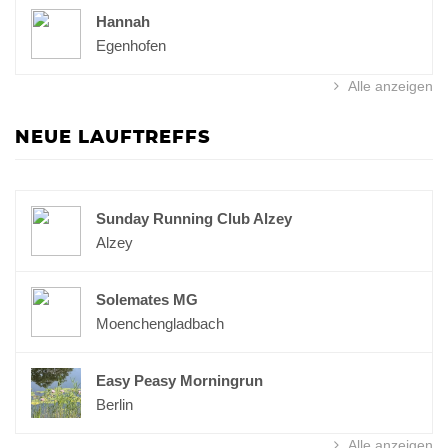
Hannah
Egenhofen
Alle anzeigen
NEUE LAUFTREFFS
Sunday Running Club Alzey
Alzey
Solemates MG
Moenchengladbach
Easy Peasy Morningrun
Berlin
Alle anzeigen