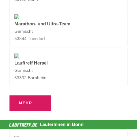
Marathon- und Ultra-Team
Gemischt
53844 Troisdorf
Lauftreff Hersel
Gemischt
53332 Bornheim
MEHR...
LäuferInnen in Bonn