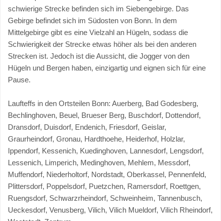
schwierige Strecke befinden sich im Siebengebirge. Das
Gebirge befindet sich im Südosten von Bonn. In dem
Mittelgebirge gibt es eine Vielzahl an Hügeln, sodass die
Schwierigkeit der Strecke etwas höher als bei den anderen
Strecken ist. Jedoch ist die Aussicht, die Jogger von den
Hügeln und Bergen haben, einzigartig und eignen sich für eine
Pause.
Laufteffs in den Ortsteilen Bonn: Auerberg, Bad Godesberg,
Bechlinghoven, Beuel, Brueser Berg, Buschdorf, Dottendorf,
Dransdorf, Duisdorf, Endenich, Friesdorf, Geislar,
Graurheindorf, Gronau, Hardthoehe, Heiderhof, Holzlar,
Ippendorf, Kessenich, Kuedinghoven, Lannesdorf, Lengsdorf,
Lessenich, Limperich, Medinghoven, Mehlem, Messdorf,
Muffendorf, Niederholtorf, Nordstadt, Oberkassel, Pennenfeld,
Plittersdorf, Poppelsdorf, Puetzchen, Ramersdorf, Roettgen,
Ruengsdorf, Schwarzrheindorf, Schweinheim, Tannenbusch,
Ueckesdorf, Venusberg, Vilich, Vilich Mueldorf, Vilich Rheindorf,