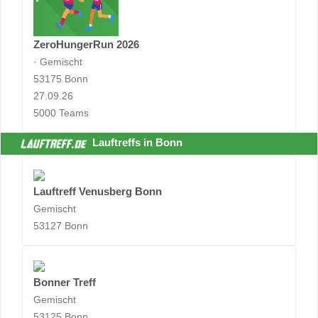
ZeroHungerRun 2026
· Gemischt
53175 Bonn
27.09.26
5000 Teams
Lauftreffs in Bonn
Lauftreff Venusberg Bonn
Gemischt
53127 Bonn
Bonner Treff
Gemischt
53125 Bonn