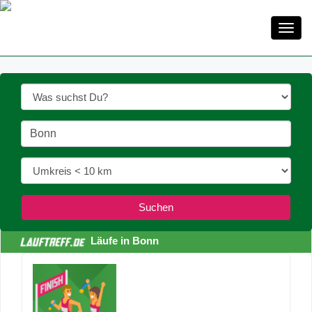
Toggl
navig
Läufe in Bonn