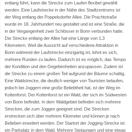
entlang führt, kann die Strecke zum Laufen flexibel gewählt
werden. Eine Laufstrecke in der Nähe des Stadtzentrums ist
der Weg entlang der Poppelsdorfer Allee. Die Prachtstraße
wurde im 18. Jahrhundert neu gestaltet und ist eine Straße, die
in der Vergangenheit zwei Schlösser in Bonn verbunden hatte.
Die Strecke entlang der Allee hat eine Länge von 1,3
Kilometern. Weil die Aussicht auf verschiedene Attraktion in
Bonn während der Laufstrecke einzigartig ist, lohnt es sich,
mehrere Runden zu laufen. Dadurch ist es möglich, das Tempo
der Kondition und den Gegebenheiten anzupassen. Zudem ist
die Strecke zu einem großen Teil aufgrund der Bäume schattig.
Eine Waldstrecke, die deutlich weniger von Touristen belaufen,
jedoch bei Joggern eine große Beliebtheit hat, ist der Weg im
Kottenforst. Der Kottenforst ist ein Wald, der sich im Südwesten
von Bonn befindet. In dem Waldgebiet befinden sich mehrere
Strecken, die zum Joggen geeignet sind. Die Strecken
erstrecken sich über mehrere Kilometer und können je nach
Belieben erweitert werden. Der Startort der Jogging-Strecke ist
ein Parkplatz in dem Wald. Mehrere Steigungen und eine etwas