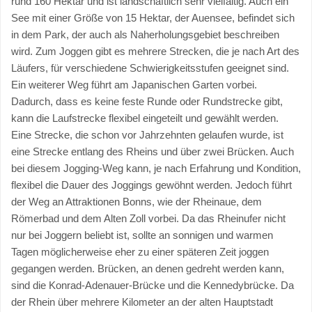
rund 160 Hektar und ist landschaftlich sehr vielfältig. Auch ein
See mit einer Größe von 15 Hektar, der Auensee, befindet sich
in dem Park, der auch als Naherholungsgebiet beschreiben
wird. Zum Joggen gibt es mehrere Strecken, die je nach Art des
Läufers, für verschiedene Schwierigkeitsstufen geeignet sind.
Ein weiterer Weg führt am Japanischen Garten vorbei.
Dadurch, dass es keine feste Runde oder Rundstrecke gibt,
kann die Laufstrecke flexibel eingeteilt und gewählt werden.
Eine Strecke, die schon vor Jahrzehnten gelaufen wurde, ist
eine Strecke entlang des Rheins und über zwei Brücken. Auch
bei diesem Jogging-Weg kann, je nach Erfahrung und Kondition,
flexibel die Dauer des Joggings gewöhnt werden. Jedoch führt
der Weg an Attraktionen Bonns, wie der Rheinaue, dem
Römerbad und dem Alten Zoll vorbei. Da das Rheinufer nicht
nur bei Joggern beliebt ist, sollte an sonnigen und warmen
Tagen möglicherweise eher zu einer späteren Zeit joggen
gegangen werden. Brücken, an denen gedreht werden kann,
sind die Konrad-Adenauer-Brücke und die Kennedybrücke. Da
der Rhein über mehrere Kilometer an der alten Hauptstadt