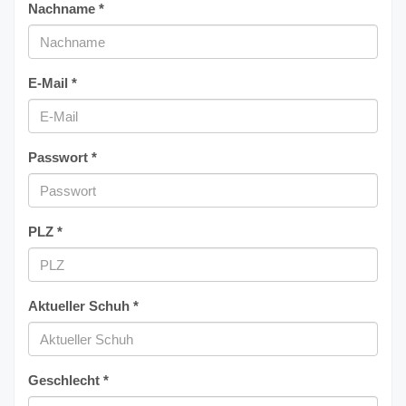
Nachname *
E-Mail *
Passwort *
PLZ *
Aktueller Schuh *
Geschlecht *