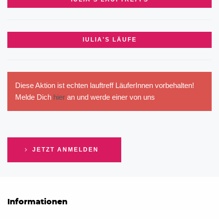
IULIA'S LÄUFE
Diese Aktion ist echten lauftreff LäuferInnen vorbehalten!
Melde Dich
hier
an und werde einer von uns
JETZT ANMELDEN
Informationen