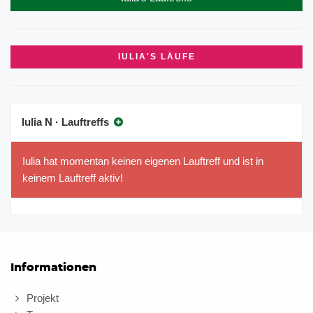
IULIA'S LÄUFE
Iulia N · Lauftreffs
Iulia hat momentan keinen eigenen Lauftreff und ist in
keinem Lauftreff aktiv!
Informationen
Projekt