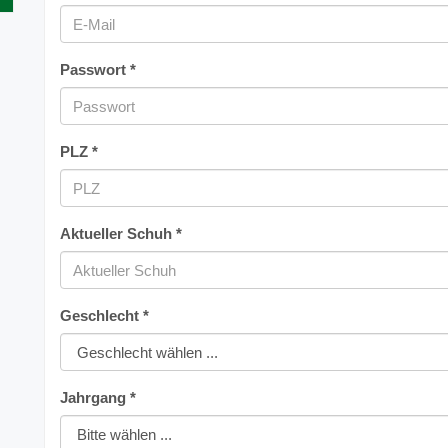
Passwort *
PLZ *
Aktueller Schuh *
Geschlecht *
Jahrgang *