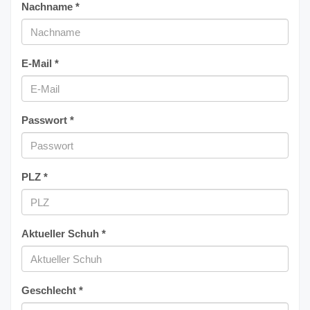
Nachname *
E-Mail *
Passwort *
PLZ *
Aktueller Schuh *
Geschlecht *