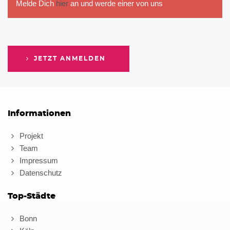
Melde Dich
hier
an und werde einer von uns
JETZT ANMELDEN
Informationen
Projekt
Team
Impressum
Datenschutz
Top-Städte
Bonn