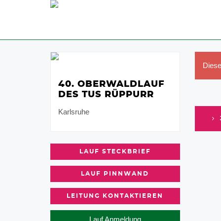
Diese
40. OBERWALDLAUF
DES TUS RÜPPURR
Karlsruhe
LAUF STECKBRIEF
LAUF PINNWAND
LEITUNG KONTAKTIEREN
Lauf Anmeldung