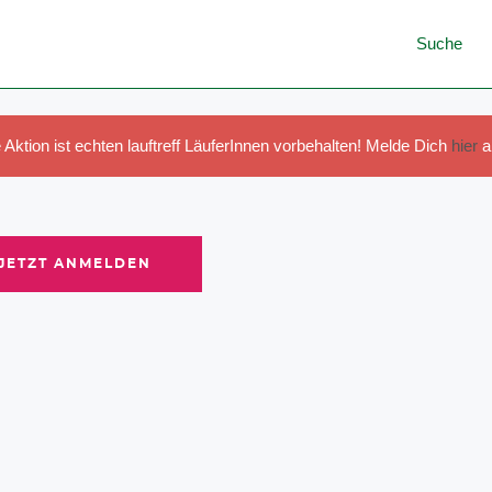
Suche
 Aktion ist echten lauftreff LäuferInnen vorbehalten! Melde Dich
hier
a
JETZT ANMELDEN