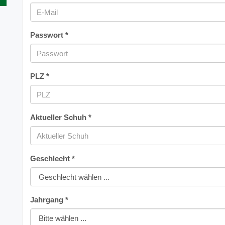
Passwort *
PLZ *
Aktueller Schuh *
Geschlecht *
Jahrgang *