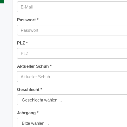
Passwort *
PLZ *
Aktueller Schuh *
Geschlecht *
Jahrgang *