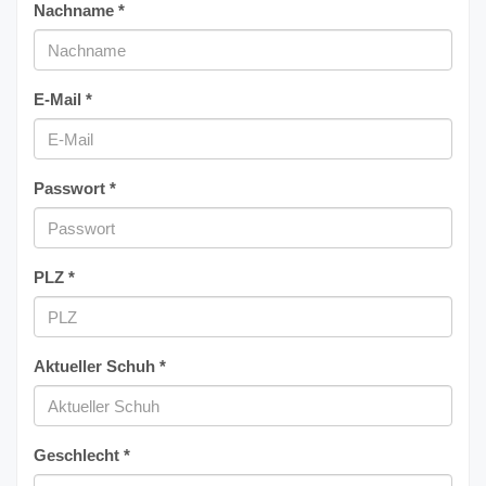
Nachname *
E-Mail *
Passwort *
PLZ *
Aktueller Schuh *
Geschlecht *