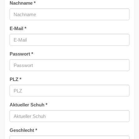
Nachname *
E-Mail *
Passwort *
PLZ *
Aktueller Schuh *
Geschlecht *