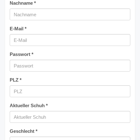
Nachname *
E-Mail *
Passwort *
PLZ *
Aktueller Schuh *
Geschlecht *