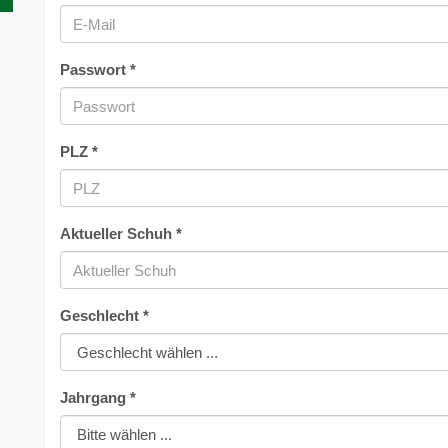
Passwort *
PLZ *
Aktueller Schuh *
Geschlecht *
Jahrgang *