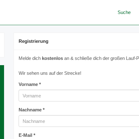
Suche
Registrierung
Melde dich
kostenlos
an & schließe dich der großen Lauf-P
Wir sehen uns auf der Strecke!
Vorname *
Nachname *
E-Mail *