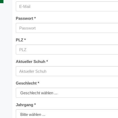
Passwort *
PLZ *
Aktueller Schuh *
Geschlecht *
Jahrgang *