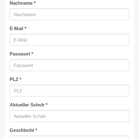
Nachname *
E-Mail *
Passwort *
PLZ *
Aktueller Schuh *
Geschlecht *