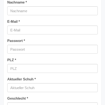
Nachname *
E-Mail *
Passwort *
PLZ *
Aktueller Schuh *
Geschlecht *