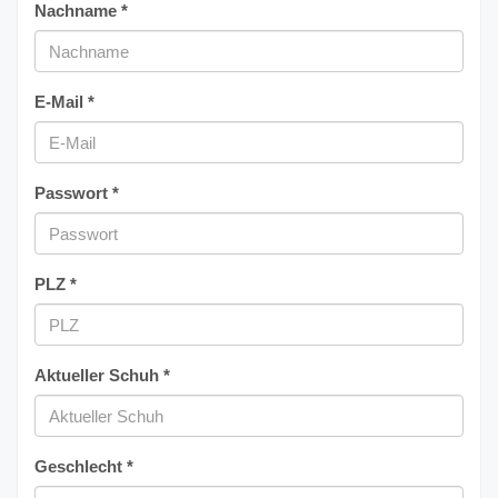
Nachname *
E-Mail *
Passwort *
PLZ *
Aktueller Schuh *
Geschlecht *