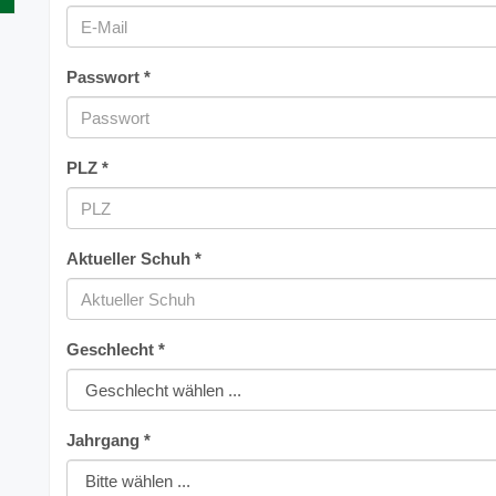
Passwort *
PLZ *
Aktueller Schuh *
Geschlecht *
Jahrgang *