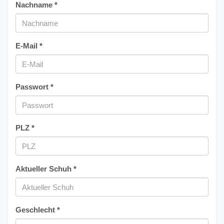
Nachname *
E-Mail *
Passwort *
PLZ *
Aktueller Schuh *
Geschlecht *