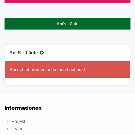
Ani's Läufe
Ani S. · Läufe
Ani richtet momentan keinen Lauf aus!
Informationen
Projekt
Team