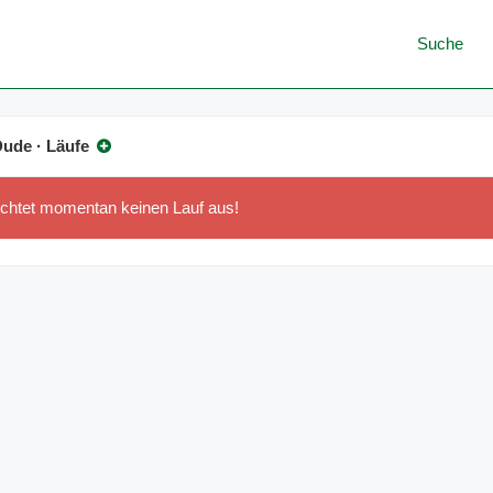
Suche
Dude · Läufe
ichtet momentan keinen Lauf aus!