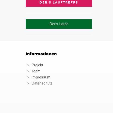
DER'S LAUFTREFFS
Der's Läufe
Informationen
Projekt
Team
Impressum
Datenschutz