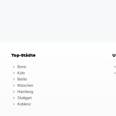
Top-Städte
U
Bonn
Köln
Berlin
München
Hamburg
Stuttgart
Koblenz