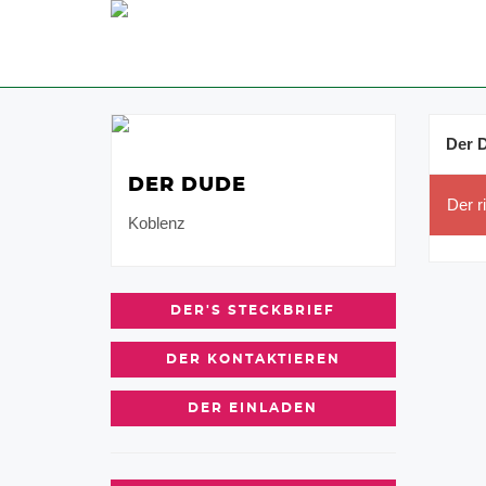
Der 
DER DUDE
Der r
Koblenz
DER'S STECKBRIEF
DER KONTAKTIEREN
DER EINLADEN