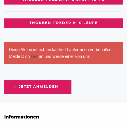
THORBEN-FREDERIK 'S LÄUFE
Diese Aktion ist echten lauftreff LäuferInnen vorbehalten!
Melde Dich
hier
an und werde einer von uns
JETZT ANMELDEN
Informationen