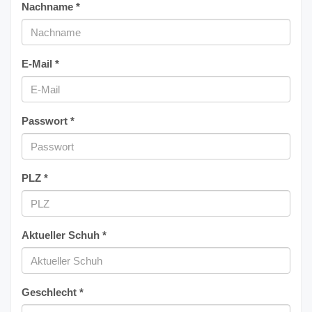
Nachname *
E-Mail *
Passwort *
PLZ *
Aktueller Schuh *
Geschlecht *