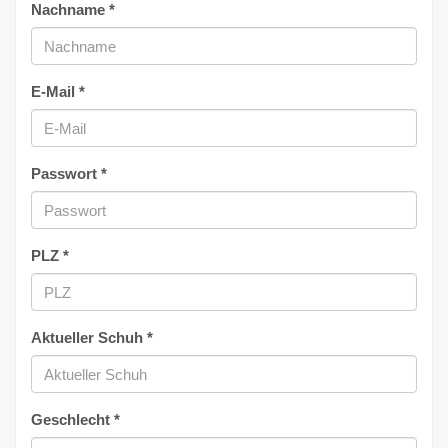
Nachname *
E-Mail *
Passwort *
PLZ *
Aktueller Schuh *
Geschlecht *