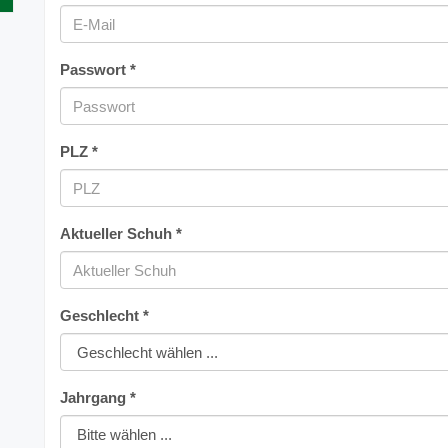
Passwort *
PLZ *
Aktueller Schuh *
Geschlecht *
Jahrgang *