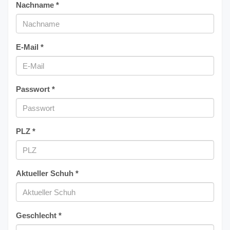
Nachname *
E-Mail *
Passwort *
PLZ *
Aktueller Schuh *
Geschlecht *