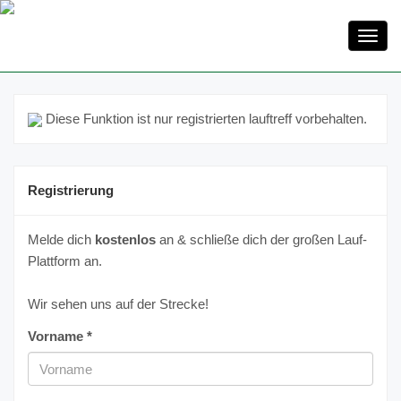
Toggl
navig
Diese Funktion ist nur registrierten lauftreff vorbehalten.
Registrierung
Melde dich
kostenlos
an & schließe dich der großen Lauf-
Plattform an.
Wir sehen uns auf der Strecke!
Vorname *