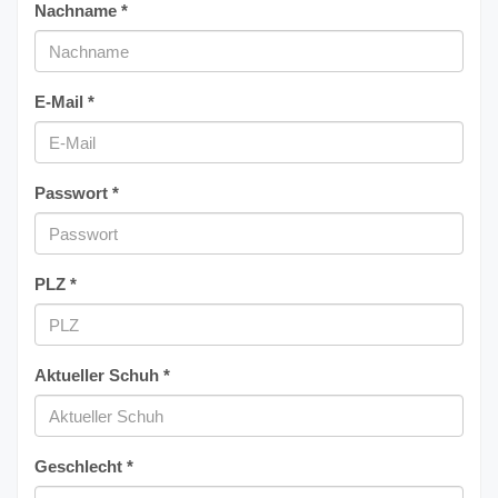
Nachname *
E-Mail *
Passwort *
PLZ *
Aktueller Schuh *
Geschlecht *