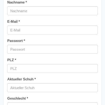
Nachname *
E-Mail *
Passwort *
PLZ *
Aktueller Schuh *
Geschlecht *