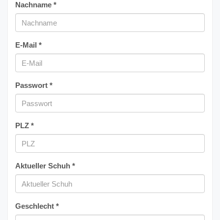
Nachname *
E-Mail *
Passwort *
PLZ *
Aktueller Schuh *
Geschlecht *