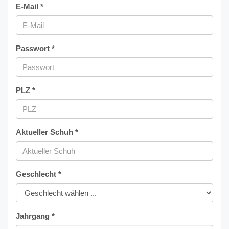
E-Mail *
Passwort *
PLZ *
Aktueller Schuh *
Geschlecht *
Jahrgang *