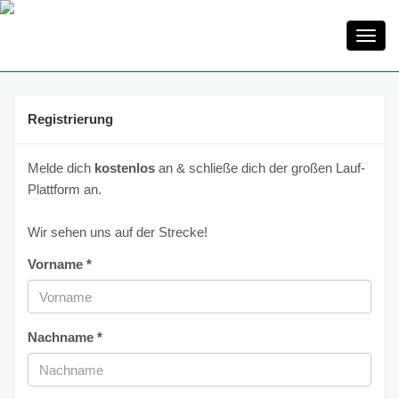
Toggl
navig
Registrierung
Melde dich
kostenlos
an & schließe dich der großen Lauf-
Plattform an.
Wir sehen uns auf der Strecke!
Vorname *
Nachname *