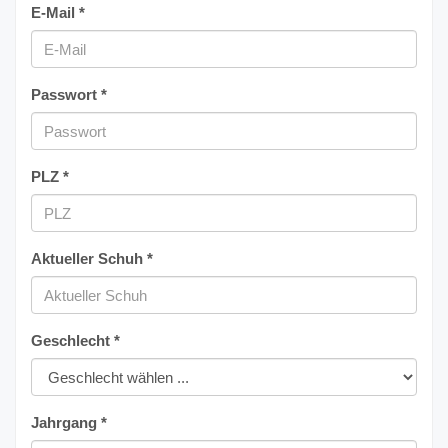
E-Mail *
Passwort *
PLZ *
Aktueller Schuh *
Geschlecht *
Jahrgang *