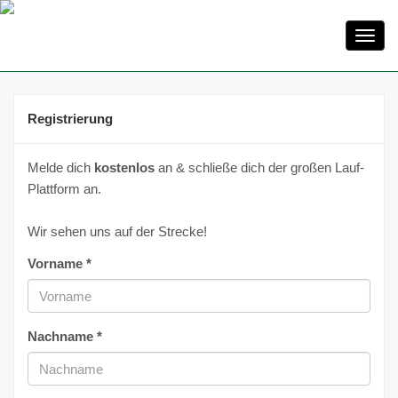
Toggl
navig
Registrierung
Melde dich
kostenlos
an & schließe dich der großen Lauf-
Plattform an.
Wir sehen uns auf der Strecke!
Vorname *
Nachname *