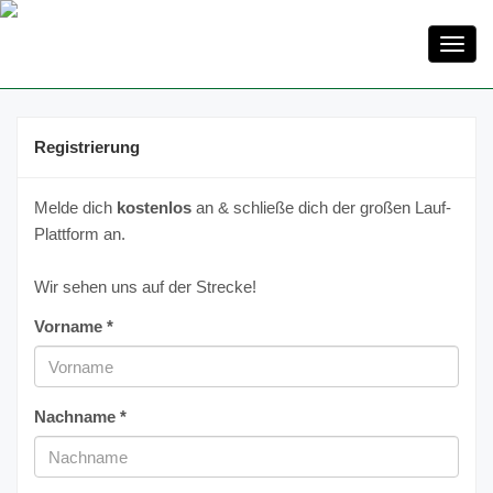
Toggl
navig
Registrierung
Melde dich
kostenlos
an & schließe dich der großen Lauf-
Plattform an.
Wir sehen uns auf der Strecke!
Vorname *
Nachname *