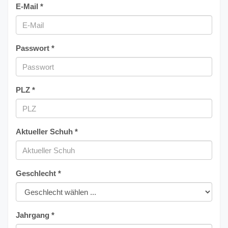
E-Mail *
Passwort *
PLZ *
Aktueller Schuh *
Geschlecht *
Jahrgang *