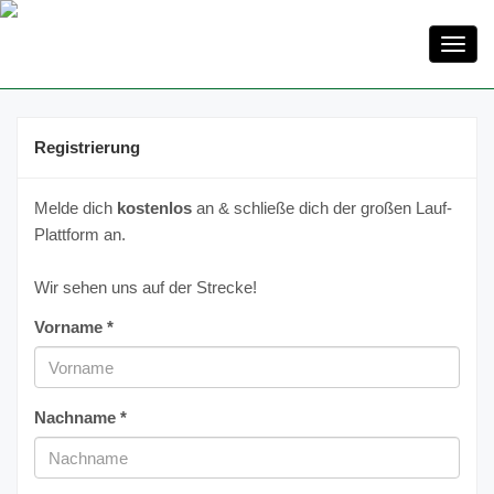
Toggl
navig
Registrierung
Melde dich
kostenlos
an & schließe dich der großen Lauf-
Plattform an.
Wir sehen uns auf der Strecke!
Vorname *
Nachname *