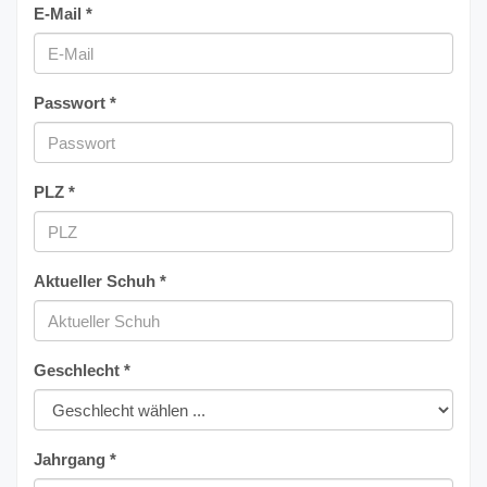
E-Mail *
Passwort *
PLZ *
Aktueller Schuh *
Geschlecht *
Jahrgang *