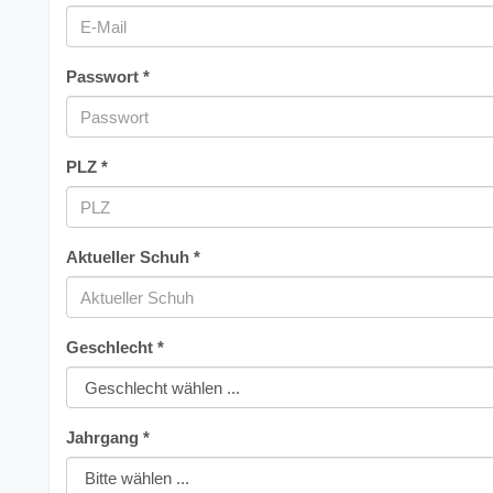
Passwort *
PLZ *
Aktueller Schuh *
Geschlecht *
Jahrgang *