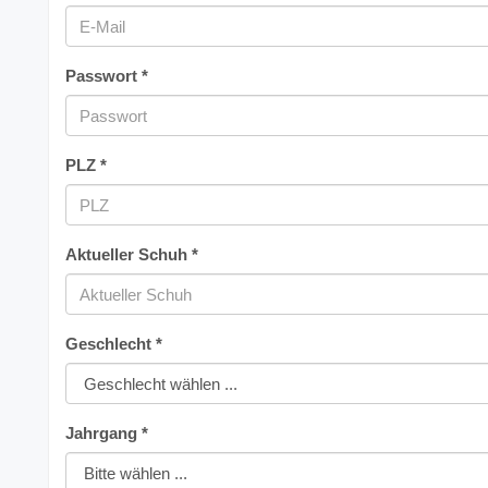
Passwort *
PLZ *
Aktueller Schuh *
Geschlecht *
Jahrgang *