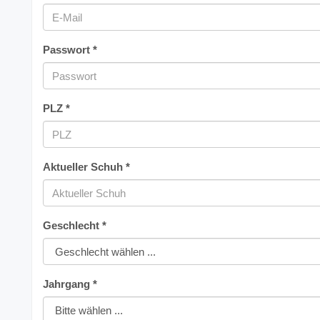
Passwort *
PLZ *
Aktueller Schuh *
Geschlecht *
Jahrgang *