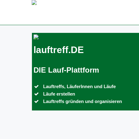
lauftreff.DE
DIE Lauf-Plattform
Lauftreffs, LäuferInnen und Läufe
Läufe erstellen
Lauftreffs gründen und organisieren