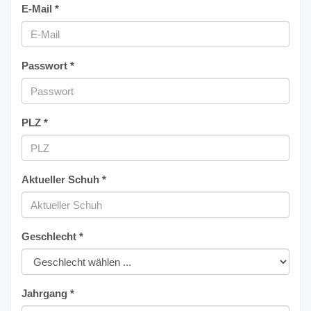
E-Mail *
Passwort *
PLZ *
Aktueller Schuh *
Geschlecht *
Jahrgang *