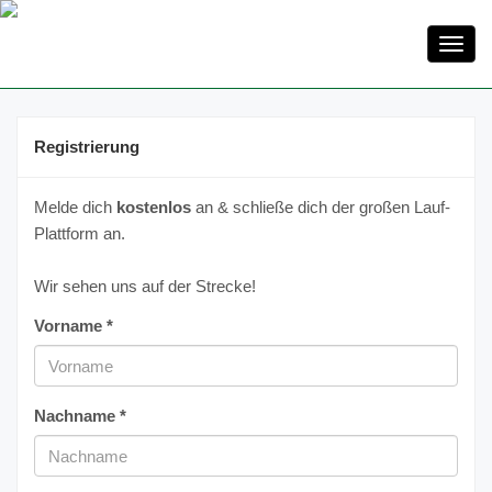
Toggl
navig
Registrierung
Melde dich
kostenlos
an & schließe dich der großen Lauf-
Plattform an.
Wir sehen uns auf der Strecke!
Vorname *
Nachname *