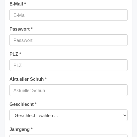
E-Mail *
Passwort *
PLZ *
Aktueller Schuh *
Geschlecht *
Jahrgang *