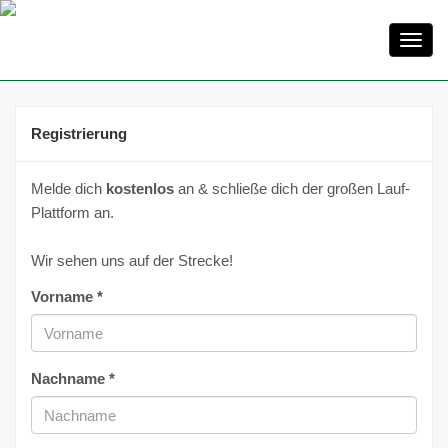
Toggl
navig
Registrierung
Melde dich
kostenlos
an & schließe dich der großen Lauf-
Plattform an.
Wir sehen uns auf der Strecke!
Vorname *
Nachname *