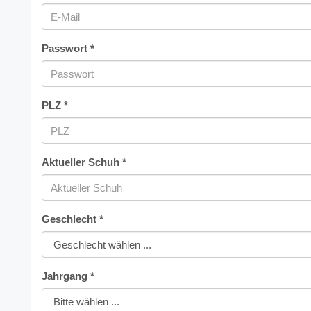
Passwort *
PLZ *
Aktueller Schuh *
Geschlecht *
Jahrgang *