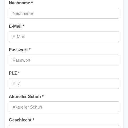
Nachname *
E-Mail *
Passwort *
PLZ *
Aktueller Schuh *
Geschlecht *